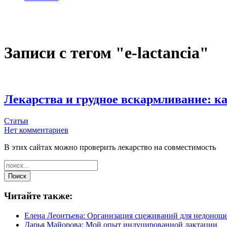
Записи с тегом "e-lactancia"
Лекарства и грудное вскармливание: к
Статьи
Нет комментариев
В этих сайтах можно проверить лекарство на совместимость
Читайте также:
Елена Леонтьева: Организация сцеживаний для недонош
Дарья Майорова: Мой опыт индуцированной лактации