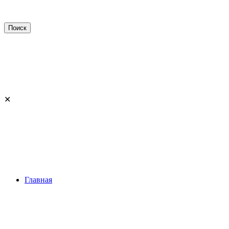
✕
Главная