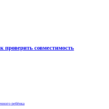
ак проверить совместимость
енного ребёнка